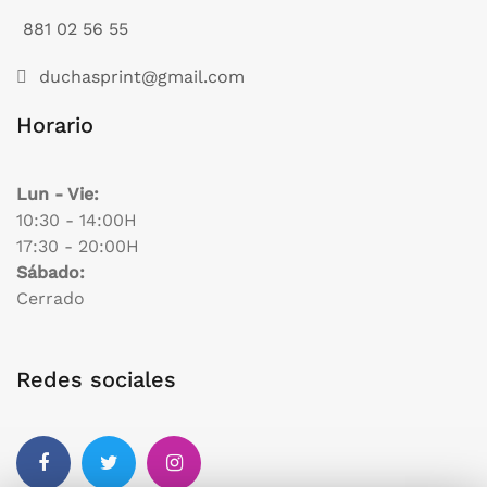
881 02 56 55
duchasprint@gmail.com
Horario
Lun - Vie:
10:30 - 14:00H
17:30 - 20:00H
Sábado:
Cerrado
Redes sociales