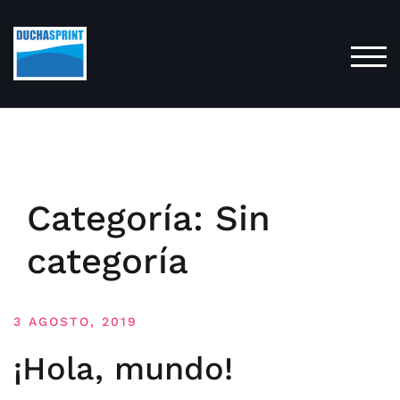
Saltar
al
contenido
ALT
Categoría: Sin
categoría
3 AGOSTO, 2019
¡Hola, mundo!