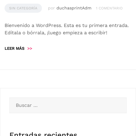
por
duchasprintAdm
SIN CATEGORÍA
1 COMENTARIO
Bienvenido a WordPress. Esta es tu primera entrada.
Edítala o bórrala, ¡luego empieza a escribir!
LEER MÁS
>>
Buscar:
Entradas recientes