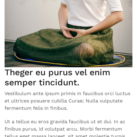
Theger eu purus vel enim
semper tincidunt.
Vestibulum ante ipsum primis in faucibus orci luctus
et ultrices posuere cubilia Curae; Nulla vulputate
fermentum felis in finibus.
Ut a tellus eu eros gravida faucibus ut et dui. In ac
finibus purus, id volutpat arcu. Morbi fermentum
tellus eget massa laoreet, sit amet molestie turpis