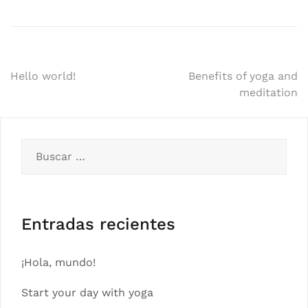
Navegación
Hello world!
Benefits of yoga and
meditation
de
entradas
Buscar:
Entradas recientes
¡Hola, mundo!
Start your day with yoga