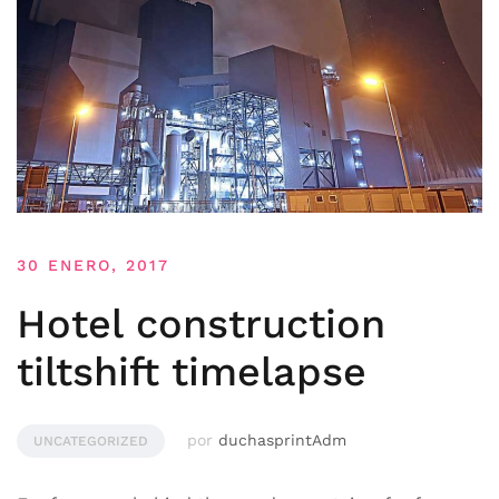
30 ENERO, 2017
Hotel construction
tiltshift timelapse
por
duchasprintAdm
UNCATEGORIZED