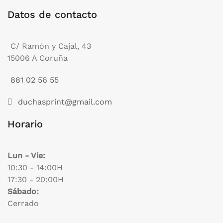
Datos de contacto
C/ Ramón y Cajal, 43
15006 A Coruña
881 02 56 55
duchasprint@gmail.com
Horario
Lun - Vie:
10:30 - 14:00H
17:30 - 20:00H
Sábado:
Cerrado